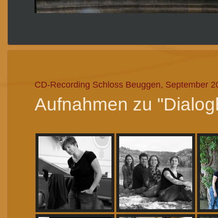
CD-Recording Schloss Beuggen, September 20
Aufnahmen zu "Dialogh