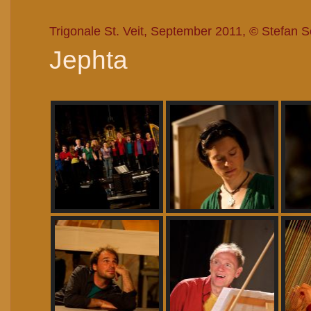
Trigonale St. Veit, September 2011, © Stefan 
Jephta