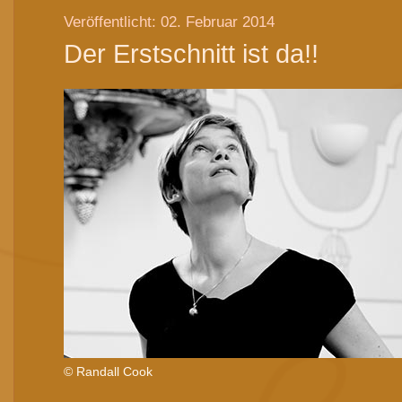
Veröffentlicht: 02. Februar 2014
Der Erstschnitt ist da!!
© Randall Cook